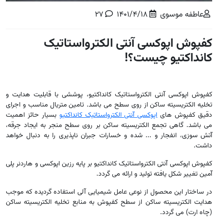
عاطفه موسوی
1401/4/18
27
کفپوش اپوکسی آنتی الکترواستاتیک
کانداکتیو چیست؟!
کفپوش اپوکسی آنتی الکترواستاتیک کانداکتیو، پوششی با قابلیت هدایت و
تخلیه الکتریسیته ساکن از روی سطح می باشد. تامین متریال مناسب و اجرای
دقیق کفپوش های
اپوکسی آنتی الکترواستاتیک کانداکتیو
بسیار حائز اهمیت
می باشد. گاهی تجمع الکتریسیته ساکن بر روی سطح منجر به ایجاد جرقه،
آتش سوزی، انفجار و ... شده و خسارات جبران ناپذیری را به دنبال خواهد
داشت
.
کفپوش اپوکسی آنتی الکترواستاتیک کانداکتیو بر پایه رزین اپوکسی و هاردنر پلی
آمین تغییر شکل یافته تولید و ارائه می گردد
.
در ساختار این محصول از نوعی عامل شیمیایی آلی استفاده گردیده که موجب
هدایت الکتریسیته ساکن از سطح کفپوش به منابع تخلیه الکتریسیته ساکن
(چاه ارت) می گردد
.